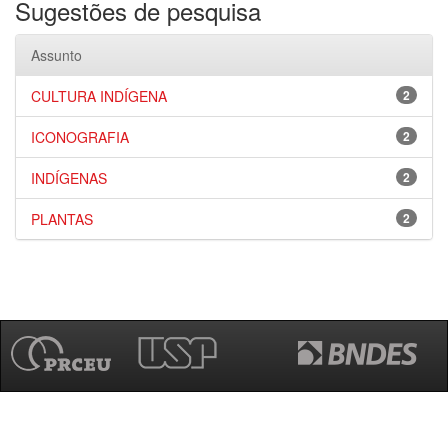
Sugestões de pesquisa
Assunto
CULTURA INDÍGENA
2
ICONOGRAFIA
2
INDÍGENAS
2
PLANTAS
2