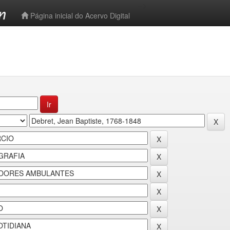
-->
Página inicial do Acervo Digital