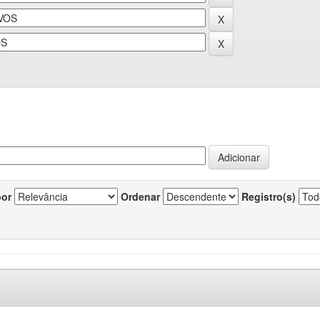
por
Ordenar
Registro(s)