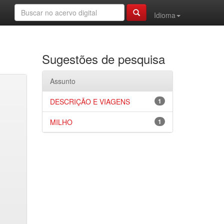
Idioma
Sugestões de pesquisa
Assunto
DESCRIÇÃO E VIAGENS
1
MILHO
1