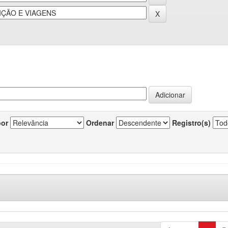
por
Ordenar
Registro(s)