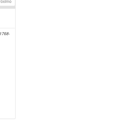
róximo
 1768-