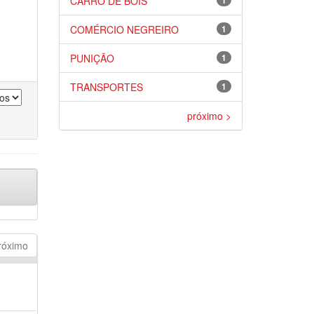
CARRO DE BOIS
1
COMÉRCIO NEGREIRO
1
PUNIÇÃO
1
TRANSPORTES
1
próximo >
róximo