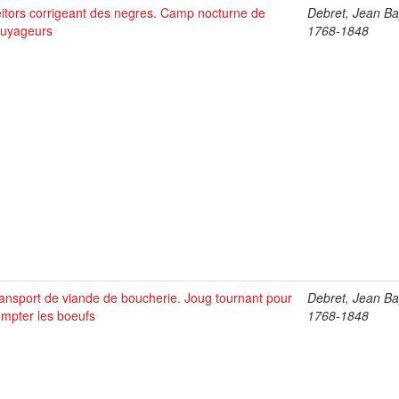
itors corrigeant des negres. Camp nocturne de
Debret, Jean Bap
ouyageurs
1768-1848
ansport de viande de boucherie. Joug tournant pour
Debret, Jean Bap
mpter les boeufs
1768-1848