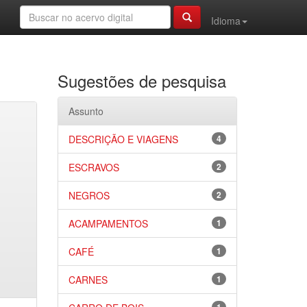
Idioma
Sugestões de pesquisa
Assunto
DESCRIÇÃO E VIAGENS
4
ESCRAVOS
2
NEGROS
2
ACAMPAMENTOS
1
CAFÉ
1
CARNES
1