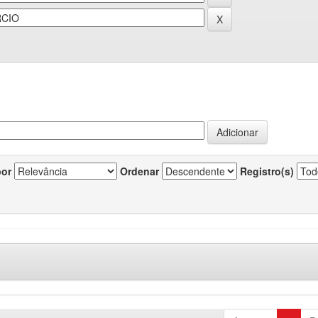
por
Ordenar
Registro(s)