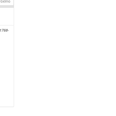
róximo
 1768-