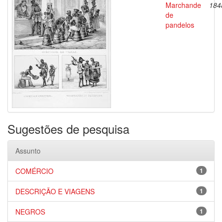
Marchande
184
de
pandelos
Sugestões de pesquisa
Assunto
COMÉRCIO
1
DESCRIÇÃO E VIAGENS
1
NEGROS
1