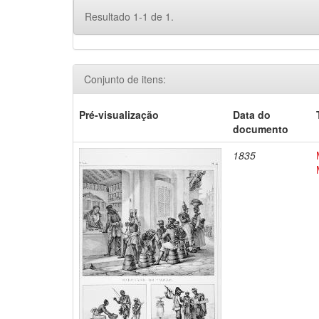
Resultado 1-1 de 1.
Conjunto de itens:
Pré-visualização
Data do
documento
1835