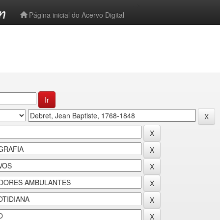
-->
Página inicial do Acervo Digital