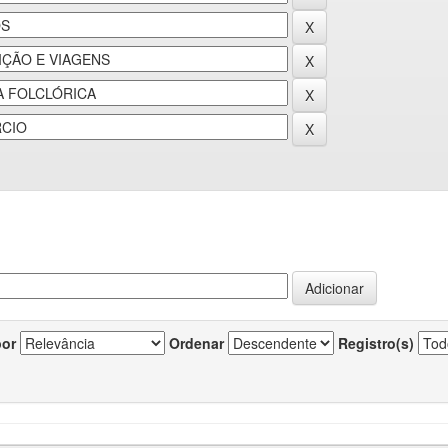
por
Ordenar
Registro(s)