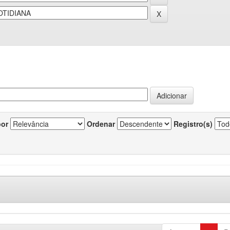
por
Ordenar
Registro(s)