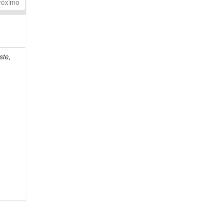
róximo
ste,