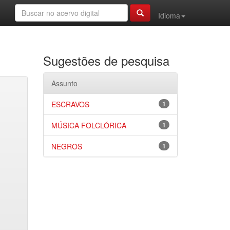
Idioma
Sugestões de pesquisa
Assunto
ESCRAVOS
1
MÚSICA FOLCLÓRICA
1
NEGROS
1