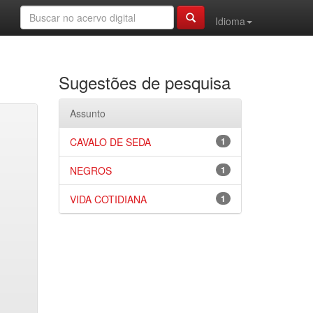
Idioma
Sugestões de pesquisa
Assunto
CAVALO DE SEDA
1
NEGROS
1
VIDA COTIDIANA
1