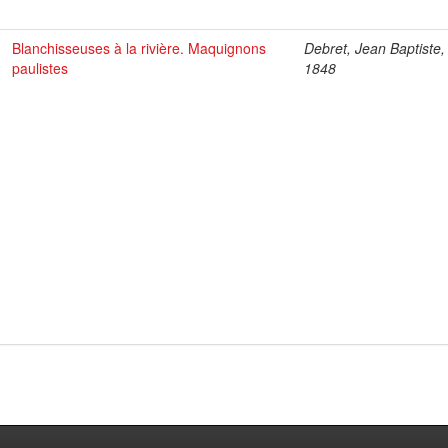
Blanchisseuses à la rivière. Maquignons
Debret, Jean Baptiste,
paulistes
1848