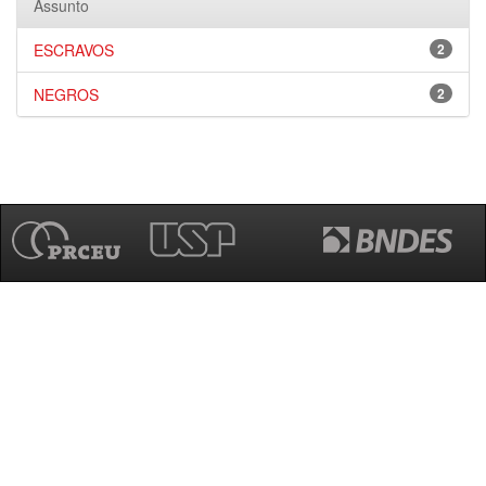
Assunto
ESCRAVOS
2
NEGROS
2