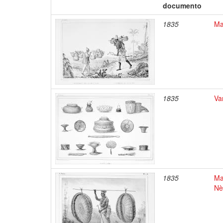
documento
1835
Ma
1835
Va
1835
Ma
Nè