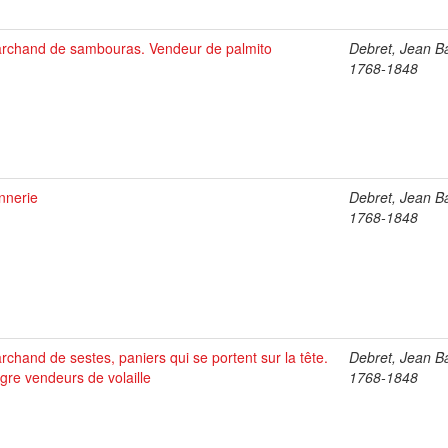
rchand de sambouras. Vendeur de palmito
Debret, Jean Ba
1768-1848
nnerie
Debret, Jean Ba
1768-1848
rchand de sestes, paniers qui se portent sur la tête.
Debret, Jean Ba
gre vendeurs de volaille
1768-1848