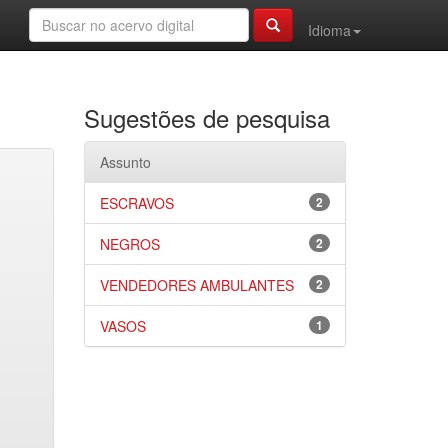
Idioma
Sugestões de pesquisa
Assunto
ESCRAVOS
2
NEGROS
2
VENDEDORES AMBULANTES
2
VASOS
1