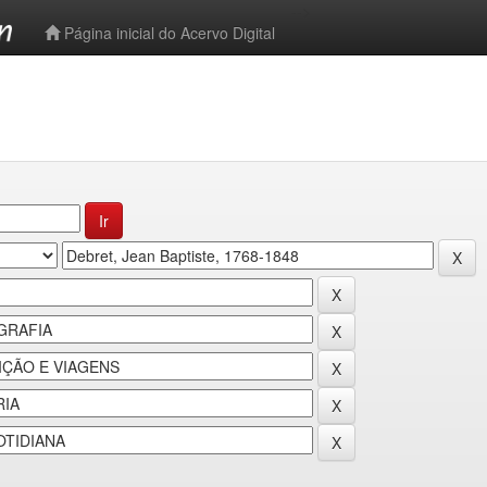
-->
Página inicial do Acervo Digital