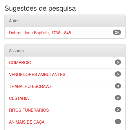
Sugestões de pesquisa
Autor
Debret, Jean Baptiste, 1768-1848
24
Assunto
COMÉRCIO
5
VENDEDORES AMBULANTES
5
TRABALHO ESCRAVO
3
CESTARIA
2
RITOS FUNERÁRIOS
2
ANIMAIS DE CAÇA
1