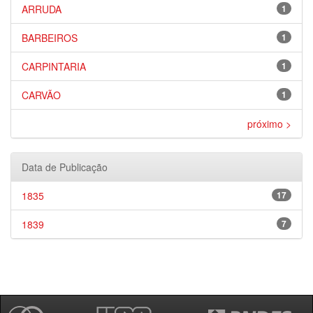
ARRUDA
1
BARBEIROS
1
CARPINTARIA
1
CARVÃO
1
próximo >
Data de Publicação
1835
17
1839
7