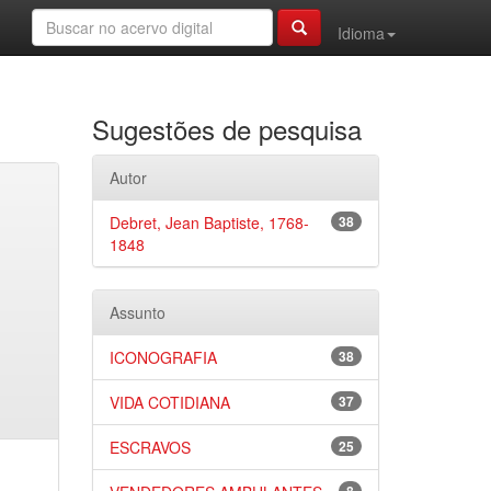
Idioma
Sugestões de pesquisa
Autor
Debret, Jean Baptiste, 1768-
38
1848
Assunto
ICONOGRAFIA
38
VIDA COTIDIANA
37
ESCRAVOS
25