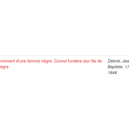
rrement d'une femme nègre. Convoi funèbre dun fils de
Debret, Je
nègre
Baptiste, 1
1848