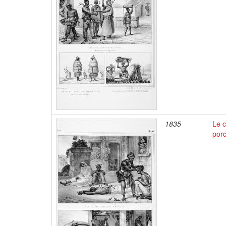
1835
Le c
por