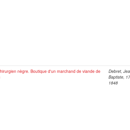
hirurgien nègre. Boutique d'un marchand de viande de
Debret, Je
c
Baptiste, 1
1848