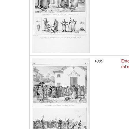
1839
Ente
roi 