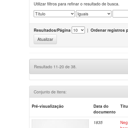
Utilizar filtros para refinar o resultado de busca.
Resultados/Página
|
Ordenar registros 
Resultado 11-20 de 38.
Conjunto de itens:
Pré-visualização
Data do
Títu
documento
1835
Negr