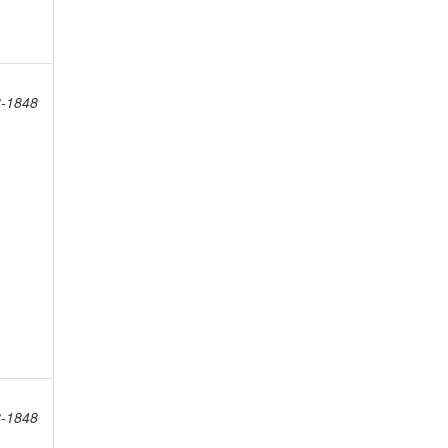
8-1848
8-1848