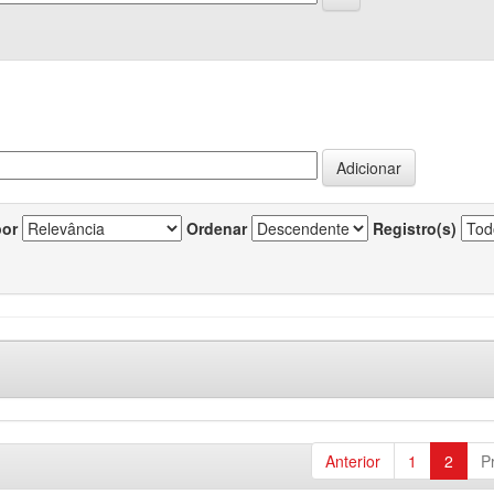
por
Ordenar
Registro(s)
Anterior
1
2
P