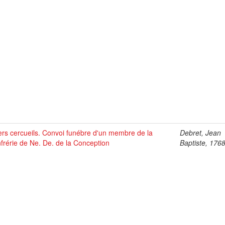
ers cercueils. Convoi funébre d'un membre de la
Debret, Jean
frérie de Ne. De. de la Conception
Baptiste, 176