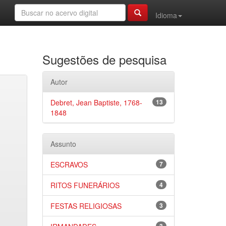
Idioma
Sugestões de pesquisa
Autor
Debret, Jean Baptiste, 1768-
13
1848
Assunto
ESCRAVOS
7
RITOS FUNERÁRIOS
4
FESTAS RELIGIOSAS
3