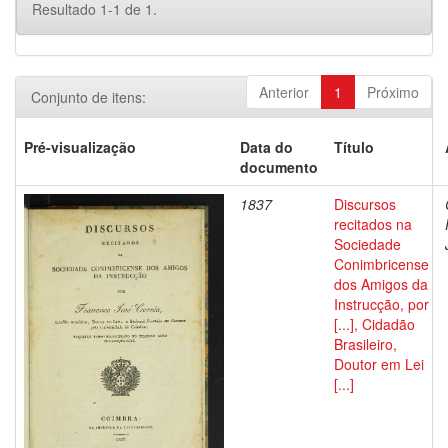
Resultado 1-1 de 1.
Anterior
1
Próximo
Conjunto de itens:
Pré-visualização
Data do
Título
documento
1837
Discursos
recitados na
Sociedade
Conimbricense
dos Amigos da
Instrucção, por
[...], Cidadão
Brasileiro,
Doutor em Lei
[...]