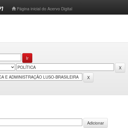
-->
Página inicial do Acervo Digital