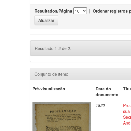
Resultados/Página
|
Ordenar registros 
Resultado 1-2 de 2.
Conjunto de itens:
Pré-visualização
Data do
Títu
documento
1822
Proc
sua 
Secr
And