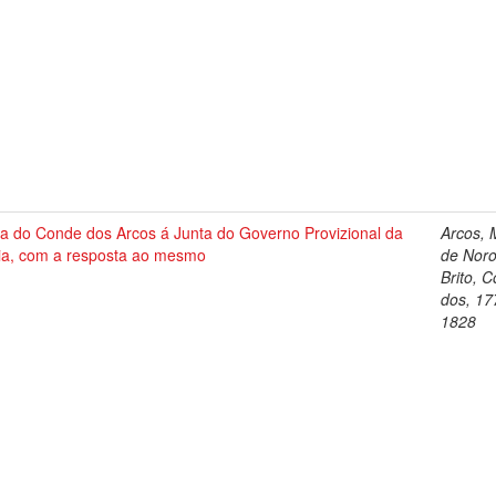
ta do Conde dos Arcos á Junta do Governo Provizional da
Arcos, 
ia, com a resposta ao mesmo
de Nor
Brito, 
dos, 17
1828