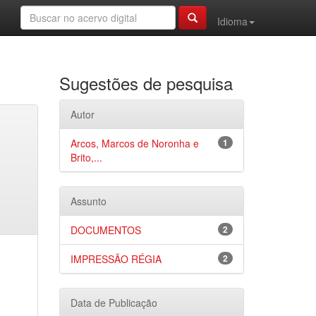
Idioma
Sugestões de pesquisa
Autor
Arcos, Marcos de Noronha e
1
Brito,...
Assunto
DOCUMENTOS
2
IMPRESSÃO RÉGIA
2
Data de Publicação