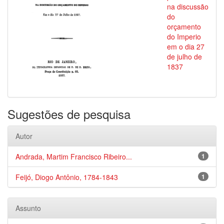
na discussão
do
orçamento
do Imperio
em o dia 27
de julho de
1837
Sugestões de pesquisa
Autor
Andrada, Martim Francisco Ribeiro...
1
Feijó, Diogo Antônio, 1784-1843
1
Assunto