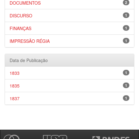
DOCUMENTOS
2
DISCURSO
1
FINANÇAS
1
IMPRESSÃO RÉGIA
1
Data de Publicação
1833
1
1835
1
1837
1