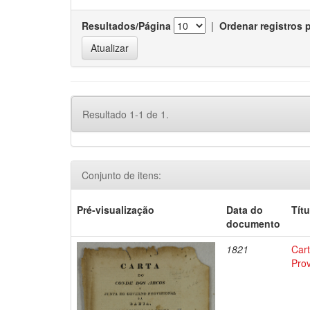
Resultados/Página
|
Ordenar registros 
Resultado 1-1 de 1.
Conjunto de itens:
Pré-visualização
Data do
Títu
documento
1821
Car
Pro