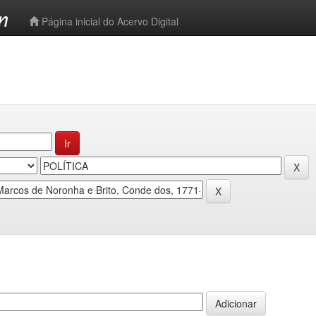
-->
Página inicial do Acervo Digital