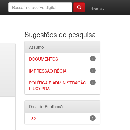
Idioma
Sugestões de pesquisa
Assunto
DOCUMENTOS
1
IMPRESSÃO RÉGIA
1
POLÍTICA E ADMINISTRAÇÃO
1
LUSO-BRA...
Data de Publicação
1821
1