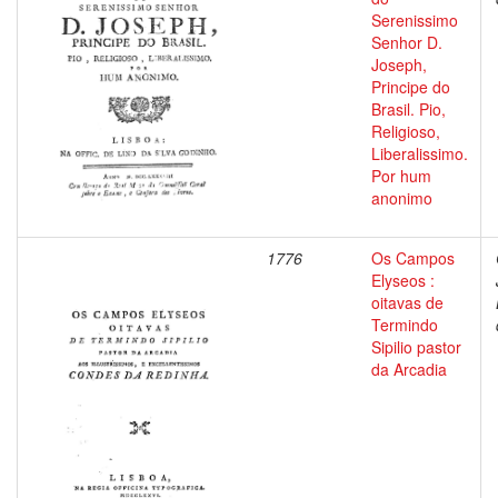
Serenissimo
Senhor D.
Joseph,
Principe do
Brasil. Pio,
Religioso,
Liberalissimo.
Por hum
anonimo
1776
Os Campos
Elyseos :
oitavas de
Termindo
Sipilio pastor
da Arcadia