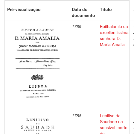
Pré-visualização
Data do
Título
documento
1769
Epithalamio da
excellentissima
senhora D.
Maria Amalia
1788
Lenitivo da
Saudade na
sensivel morte
do