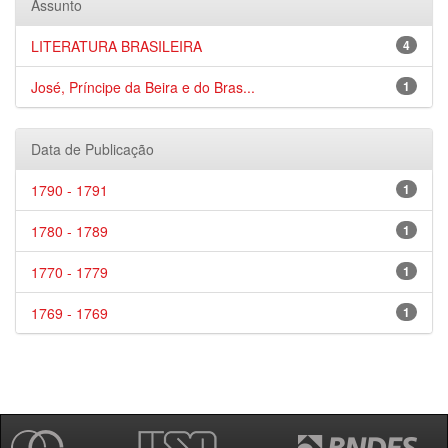
Assunto
LITERATURA BRASILEIRA
4
José, Príncipe da Beira e do Bras...
1
Data de Publicação
1790 - 1791
1
1780 - 1789
1
1770 - 1779
1
1769 - 1769
1