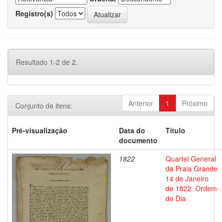
Registro(s)
Resultado 1-2 de 2.
Anterior
1
Próximo
Conjunto de itens:
Pré-visualização
Data do
Título
documento
1822
Quartel General
da Praia Grande
14 de Janeiro
de 1822. Ordem
do Dia