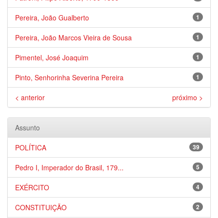
Pereira, João Gualberto
1
Pereira, João Marcos Vieira de Sousa
1
Pimentel, José Joaquim
1
Pinto, Senhorinha Severina Pereira
1
< anterior
próximo >
Assunto
POLÍTICA
39
Pedro I, Imperador do Brasil, 179...
5
EXÉRCITO
4
CONSTITUIÇÃO
2