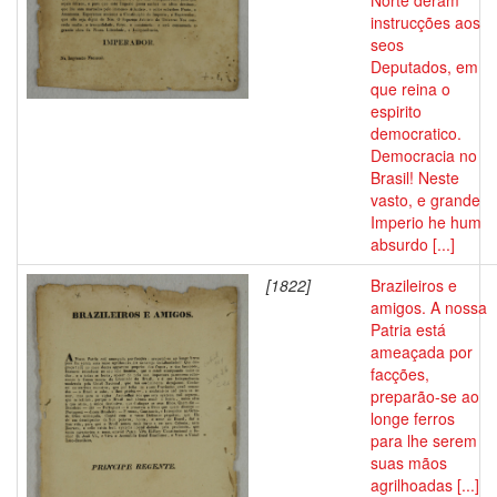
Norte deram
instrucções aos
seos
Deputados, em
que reina o
espirito
democratico.
Democracia no
Brasil! Neste
vasto, e grande
Imperio he hum
absurdo [...]
[1822]
Brazileiros e
amigos. A nossa
Patria está
ameaçada por
facções,
preparão-se ao
longe ferros
para lhe serem
suas mãos
agrilhoadas [...]