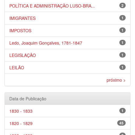
POLÍTICA E ADMINISTRAÇÃO LUSO-BRA...
2
IMIGRANTES
1
IMPOSTOS
1
Ledo, Joaquim Gonçalves, 1781-1847
1
LEGISLAÇÃO
1
LEILÃO
1
próximo >
Data de Publicação
1830 - 1833
1
1820 - 1829
45