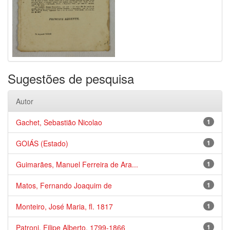
Sugestões de pesquisa
Autor
Gachet, Sebastião Nicolao
1
GOIÁS (Estado)
1
Guimarães, Manuel Ferreira de Ara...
1
Matos, Fernando Joaquim de
1
Monteiro, José Maria, fl. 1817
1
Patroni, Filipe Alberto, 1799-1866
1