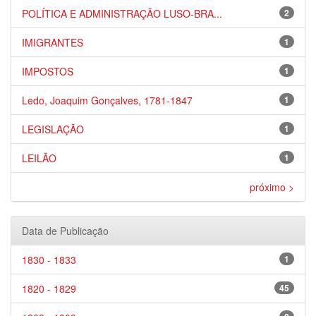
POLÍTICA E ADMINISTRAÇÃO LUSO-BRA...
2
IMIGRANTES
1
IMPOSTOS
1
Ledo, Joaquim Gonçalves, 1781-1847
1
LEGISLAÇÃO
1
LEILÃO
1
próximo >
Data de Publicação
1830 - 1833
1
1820 - 1829
45