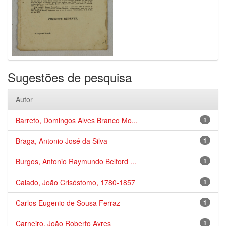
Sugestões de pesquisa
Autor
Barreto, Domingos Alves Branco Mo...
1
Braga, Antonio José da Silva
1
Burgos, Antonio Raymundo Belford ...
1
Calado, João Crisóstomo, 1780-1857
1
Carlos Eugenio de Sousa Ferraz
1
Carneiro, João Roberto Ayres
1