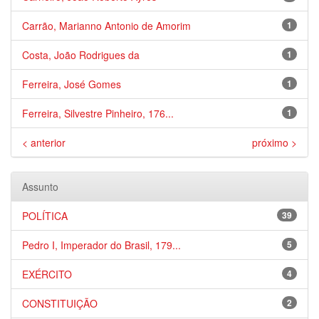
Carrão, Marianno Antonio de Amorim
1
Costa, João Rodrigues da
1
Ferreira, José Gomes
1
Ferreira, Silvestre Pinheiro, 176...
1
< anterior
próximo >
Assunto
POLÍTICA
39
Pedro I, Imperador do Brasil, 179...
5
EXÉRCITO
4
CONSTITUIÇÃO
2