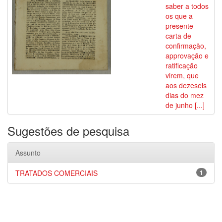
saber a todos
os que a
presente
carta de
confirmação,
approvação e
ratificação
virem, que
aos dezeseis
dias do mez
de junho [...]
Sugestões de pesquisa
Assunto
TRATADOS COMERCIAIS
1