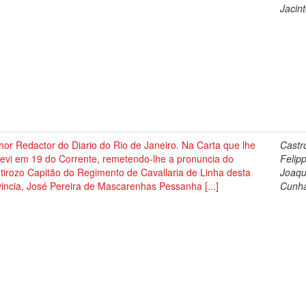
Jacin
or Redactor do Diario do Rio de Janeiro. Na Carta que lhe
Castr
revi em 19 do Corrente, remetendo-lhe a pronuncia do
Felip
irozo Capitão do Regimento de Cavallaria de Linha desta
Joaqu
incia, José Pereira de Mascarenhas Pessanha [...]
Cunh