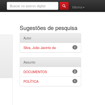
Idioma
Sugestões de pesquisa
Autor
Silva, João Jacinto da
1
Assunto
DOCUMENTOS
2
POLÍTICA
1