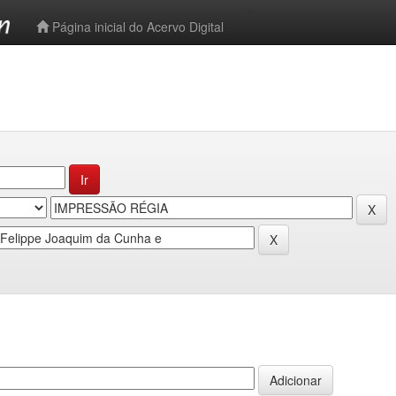
-->
Página inicial do Acervo Digital