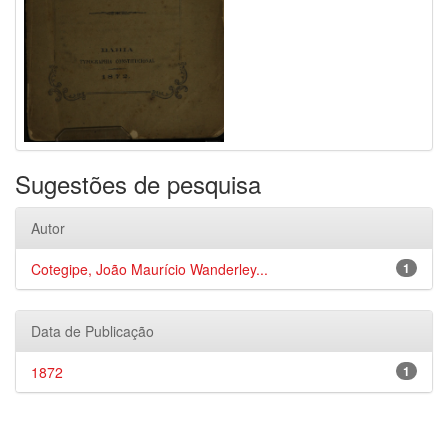
Sugestões de pesquisa
Autor
Cotegipe, João Maurício Wanderley...
1
Data de Publicação
1872
1