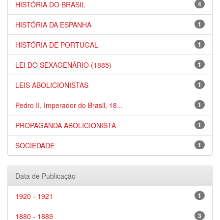
HISTÓRIA DO BRASIL
4
HISTÓRIA DA ESPANHA
1
HISTÓRIA DE PORTUGAL
1
LEI DO SEXAGENÁRIO (1885)
1
LEIS ABOLICIONISTAS
1
Pedro II, Imperador do Brasil, 18...
1
PROPAGANDA ABOLICIONISTA
1
SOCIEDADE
1
Data de Publicação
1920 - 1921
1
1880 - 1889
3