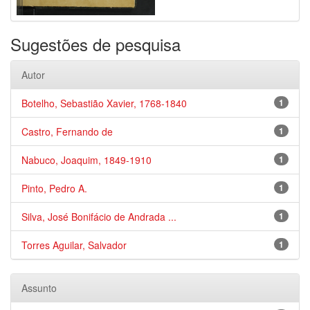
Sugestões de pesquisa
Autor
Botelho, Sebastião Xavier, 1768-1840
1
Castro, Fernando de
1
Nabuco, Joaquim, 1849-1910
1
Pinto, Pedro A.
1
Silva, José Bonifácio de Andrada ...
1
Torres Aguilar, Salvador
1
Assunto