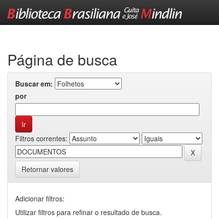
Skip
navigation
Página de busca
Buscar em:
por
Filtros correntes:
Retornar valores
Adicionar filtros:
Utilizar filtros para refinar o resultado de busca.