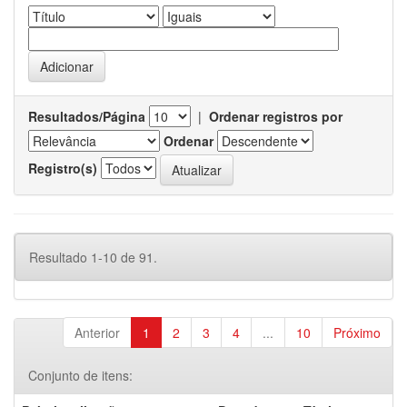
Resultados/Página
|
Ordenar registros por
Ordenar
Registro(s)
Resultado 1-10 de 91.
Anterior
1
2
3
4
...
10
Próximo
Conjunto de itens: