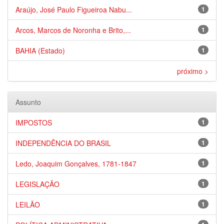
Araújo, José Paulo Figueiroa Nabu...
1
Arcos, Marcos de Noronha e Brito,...
1
BAHIA (Estado)
1
próximo >
Assunto
IMPOSTOS
1
INDEPENDÊNCIA DO BRASIL
1
Ledo, Joaquim Gonçalves, 1781-1847
1
LEGISLAÇÃO
1
LEILÃO
1