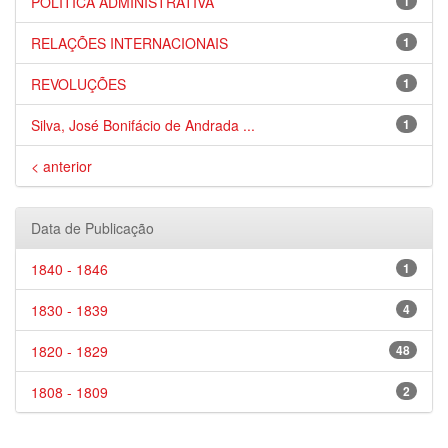
POLÍTICA ADMINISTRATIVA
1
RELAÇÕES INTERNACIONAIS
1
REVOLUÇÕES
1
Silva, José Bonifácio de Andrada ...
1
< anterior
Data de Publicação
1840 - 1846
1
1830 - 1839
4
1820 - 1829
48
1808 - 1809
2