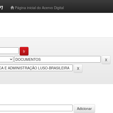
-->
Página inicial do Acervo Digital