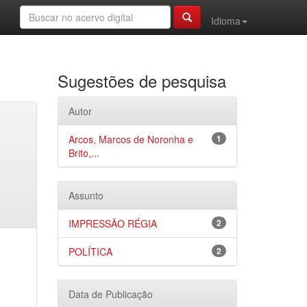
Idioma
Sugestões de pesquisa
Autor
Arcos, Marcos de Noronha e
1
Brito,...
Assunto
IMPRESSÃO RÉGIA
2
POLÍTICA
2
Data de Publicação