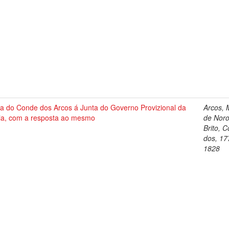
ta do Conde dos Arcos á Junta do Governo Provizional da
Arcos, 
ia, com a resposta ao mesmo
de Nor
Brito, 
dos, 17
1828