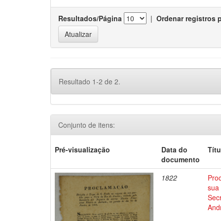
Resultados/Página
|
Ordenar registros 
Resultado 1-2 de 2.
Conjunto de itens:
Pré-visualização
Data do
Títu
documento
1822
Proc
sua 
Secr
And