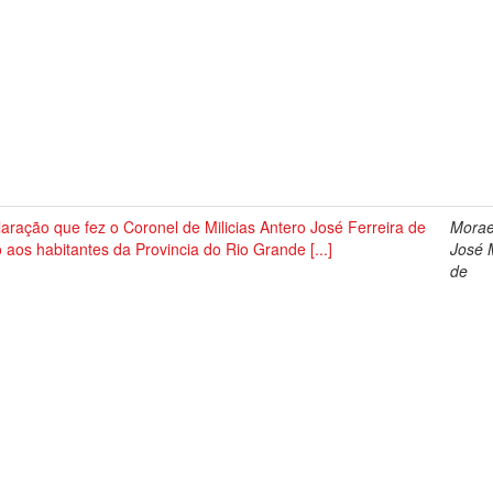
aração que fez o Coronel de Milicias Antero José Ferreira de
Morae
o aos habitantes da Provincia do Rio Grande [...]
José 
de