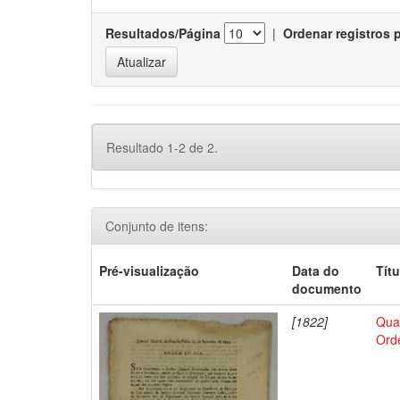
Resultados/Página
|
Ordenar registros 
Resultado 1-2 de 2.
Conjunto de itens:
Pré-visualização
Data do
Títu
documento
[1822]
Qua
Ord