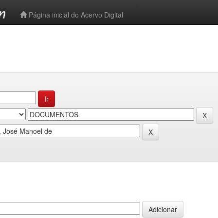
-->
Página inicial do Acervo Digital