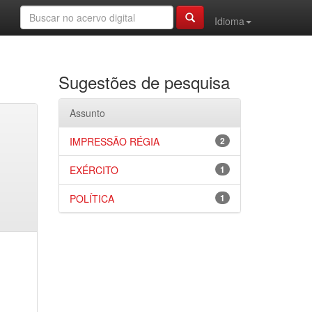
Idioma
Sugestões de pesquisa
Assunto
IMPRESSÃO RÉGIA
2
EXÉRCITO
1
POLÍTICA
1