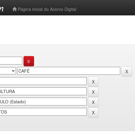
-->
Página inicial do Acervo Digital