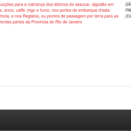
trucções para a cobrança dos dizimos do assucar, algodão em
SÃ
, arroz, caffé, trigo e fumo, nos portos de embarque d'esta
PA
incia, e nos Registos, ou pontos de passagem por terra para as
(E
erentes partes da Provincia do Rio de Janeiro