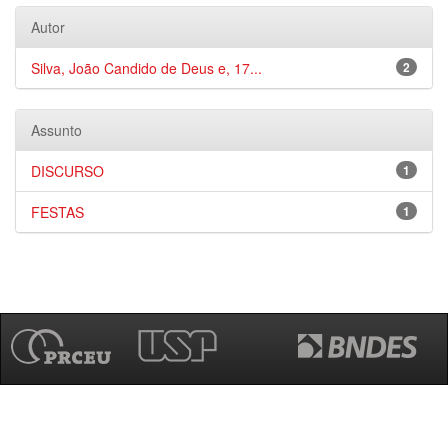
Autor
Silva, João Candido de Deus e, 17...
2
Assunto
DISCURSO
1
FESTAS
1