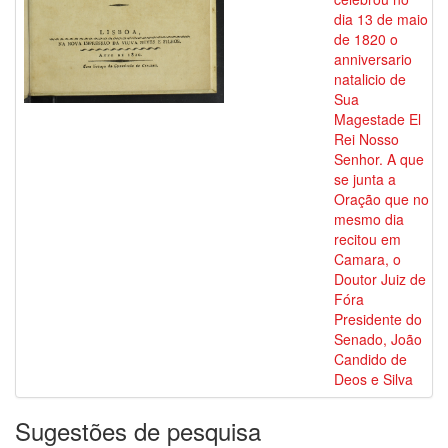
dia 13 de maio
de 1820 o
anniversario
natalicio de
Sua
Magestade El
Rei Nosso
Senhor. A que
se junta a
Oração que no
mesmo dia
recitou em
Camara, o
Doutor Juiz de
Fóra
Presidente do
Senado, João
Candido de
Deos e Silva
Sugestões de pesquisa