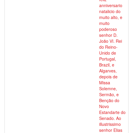
anniversario
natalicio do
muito alto, e
muito
poderoso
senhor D.
João VI. Rei
do Reino-
Unido de
Portugal,
Brazil, e
Algarves,
depois de
Missa
Solemne,
Sermão, e
Benção do
Novo
Estandarte do
Senado. Ao
illustrissimo
senhor Elias