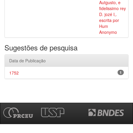
Autgusto, e
fidelissimo rey
D. jozé I,.
escrita por
Hum
Anonymo
Sugestões de pesquisa
Data de Publicação
1752
1