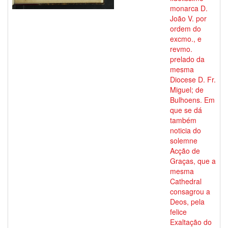
monarca D.
João V. por
ordem do
excmo., e
revmo.
prelado da
mesma
Diocese D. Fr.
Miguel; de
Bulhoens. Em
que se dá
também
noticia do
solemne
Acção de
Graças, que a
mesma
Cathedral
consagrou a
Deos, pela
felice
Exaltação do