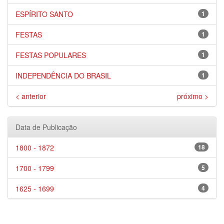
ESPÍRITO SANTO
1
FESTAS
1
FESTAS POPULARES
1
INDEPENDÊNCIA DO BRASIL
1
< anterior
próximo >
Data de Publicação
1800 - 1872
18
1700 - 1799
5
1625 - 1699
4