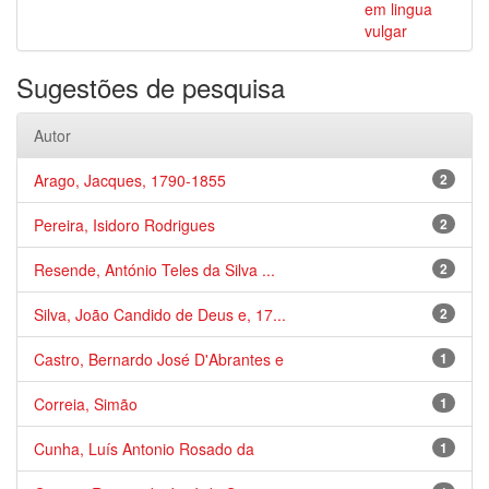
em lingua
vulgar
Sugestões de pesquisa
Autor
Arago, Jacques, 1790-1855
2
Pereira, Isidoro Rodrigues
2
Resende, António Teles da Silva ...
2
Silva, João Candido de Deus e, 17...
2
Castro, Bernardo José D'Abrantes e
1
Correia, Simão
1
Cunha, Luís Antonio Rosado da
1