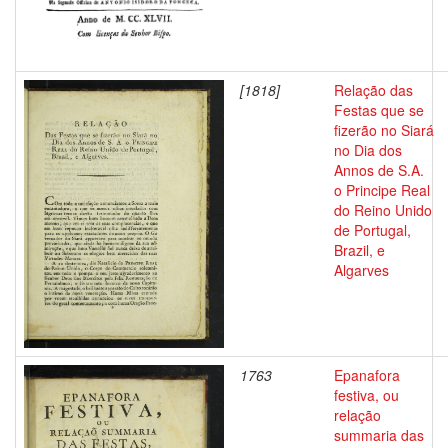
[1818]
Relação das
Festas que se
fizerão no Siará
no Dia dos
Annos de S.A.
o Principe Real
do Reino Unido
de Portugal,
Brazil, e
Algarves
1763
Epanafora
festiva, ou
relação
summaria das