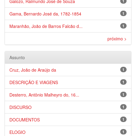
Gaiozo, Raimundo José de Souza
1
Gama, Bernardo José da, 1782-1854
1
Maranhão, João de Barros Falcão d...
1
próximo >
Assunto
Cruz, João de Araújo da
1
DESCRIÇÃO E VIAGENS
1
Desterro, Antônio Malheyro do, 16...
1
DISCURSO
1
DOCUMENTOS
1
ELOGIO
1