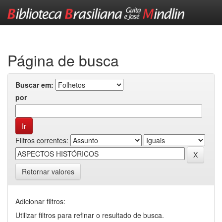
Skip
navigation
Página de busca
Buscar em:
por
Filtros correntes:
Retornar valores
Adicionar filtros:
Utilizar filtros para refinar o resultado de busca.