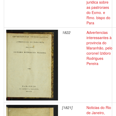
juridica sobre
as pastroraes
do Exmo. e
Rmo. bispo do
Para
1822
Advertencias
interessantes à
provincia do
Maranhão, pelo
coronel Izidoro
Rodrigues
Pereira
[1821]
Noticias do Rio
de Janeiro,