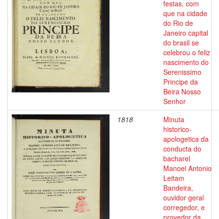
festas, com
que na cidade
do Rio de
Janeiro capital
do brasil se
celebrou o feliz
nascimento do
Serenissimo
Principe da
Beira Nosso
Senhor
1818
Minuta
historico-
apologetica da
conducta do
bacharel
Manoel Antonio
Leitam
Bandeira,
ouvidor geral
corregedor, e
provedor da