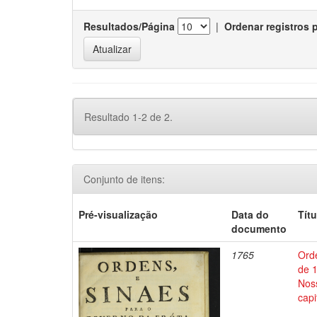
Resultados/Página
|
Ordenar registros 
Resultado 1-2 de 2.
Conjunto de itens:
Pré-visualização
Data do
Títu
documento
1765
Orde
de 
Nos
capi