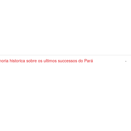
ria historica sobre os ultimos successos do Pará
-