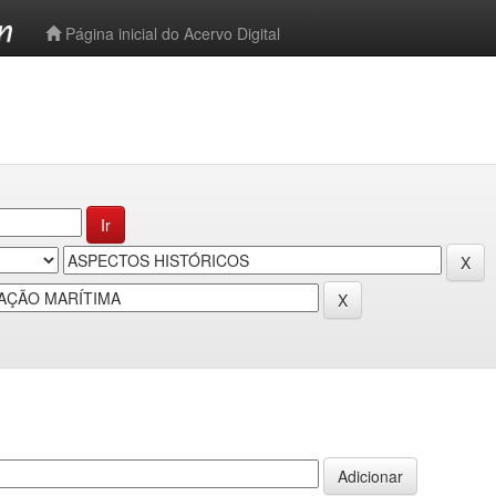
-->
Página inicial do Acervo Digital