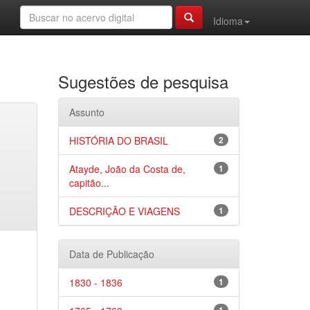
Idioma
Sugestões de pesquisa
Assunto
HISTÓRIA DO BRASIL
2
Atayde, João da Costa de,
1
capitão...
DESCRIÇÃO E VIAGENS
1
Data de Publicação
1830 - 1836
1