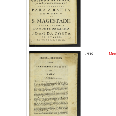
1836
Memo