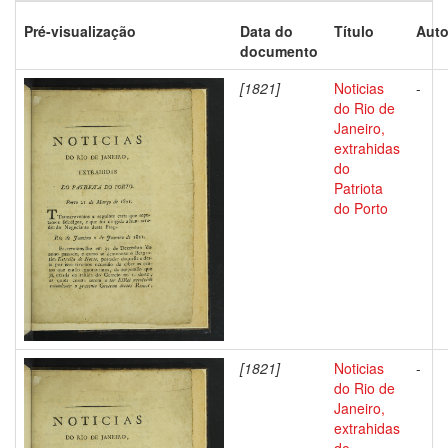
Pré-visualização
Data do
Título
Auto
documento
[1821]
Noticias
-
do Rio de
Janeiro,
extrahidas
do
Patriota
do Porto
[1821]
Noticias
-
do Rio de
Janeiro,
extrahidas