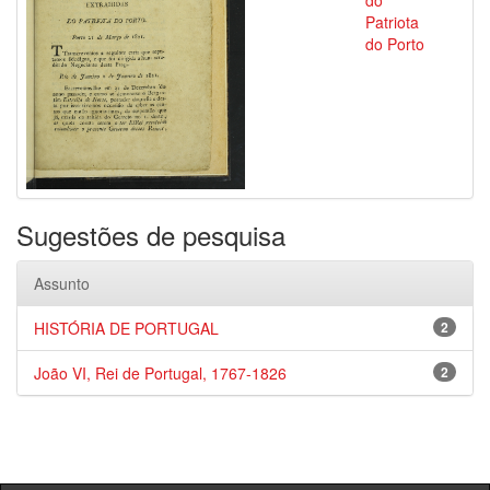
do
Patriota
do Porto
Sugestões de pesquisa
Assunto
HISTÓRIA DE PORTUGAL
2
João VI, Rei de Portugal, 1767-1826
2