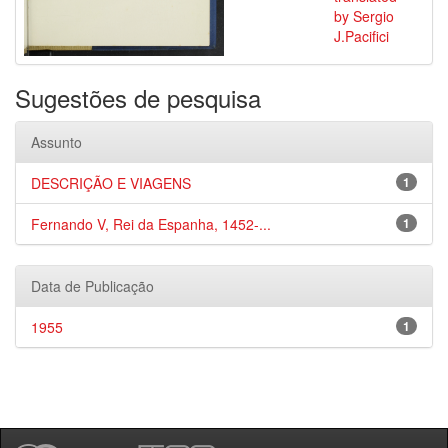
by Sergio
J.Pacifici
Sugestões de pesquisa
Assunto
DESCRIÇÃO E VIAGENS
1
Fernando V, Rei da Espanha, 1452-...
1
Data de Publicação
1955
1