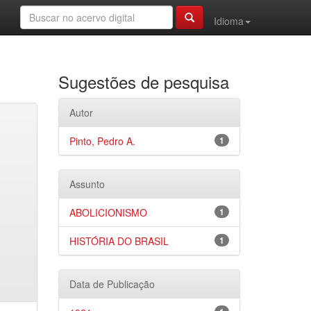
Idioma
Sugestões de pesquisa
Autor
Pinto, Pedro A.
1
Assunto
ABOLICIONISMO
1
HISTÓRIA DO BRASIL
1
Data de Publicação