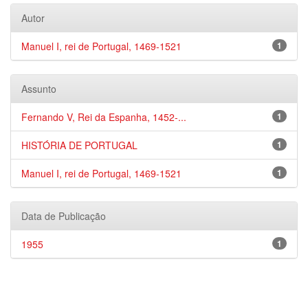
Autor
Manuel I, rei de Portugal, 1469-1521
1
Assunto
Fernando V, Rei da Espanha, 1452-...
1
HISTÓRIA DE PORTUGAL
1
Manuel I, rei de Portugal, 1469-1521
1
Data de Publicação
1955
1