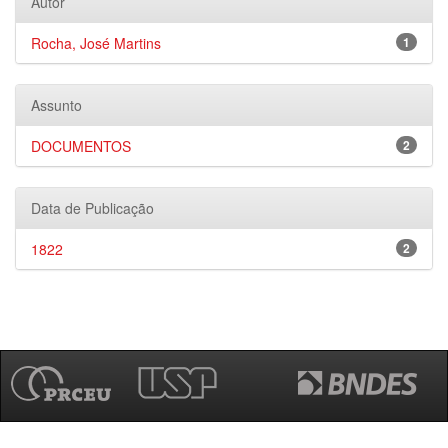
Autor
Rocha, José Martins
1
Assunto
DOCUMENTOS
2
Data de Publicação
1822
2