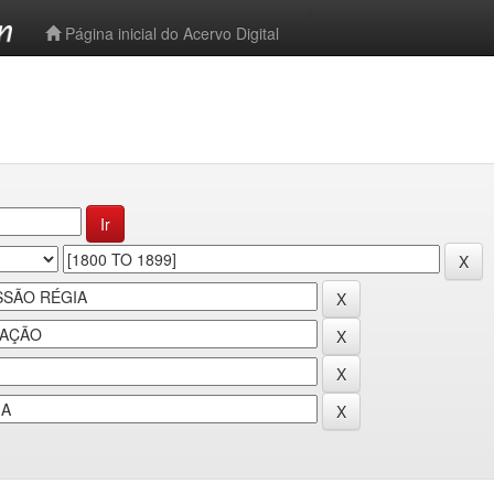
-->
Página inicial do Acervo Digital