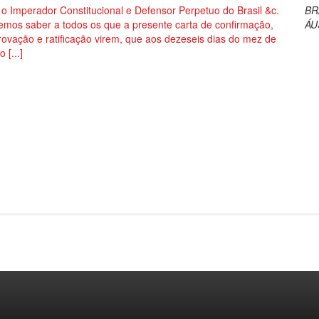
o Imperador Constitucional e Defensor Perpetuo do Brasil &c.
BR
emos saber a todos os que a presente carta de confirmação,
ÁU
ovação e ratificação virem, que aos dezeseis dias do mez de
o [...]