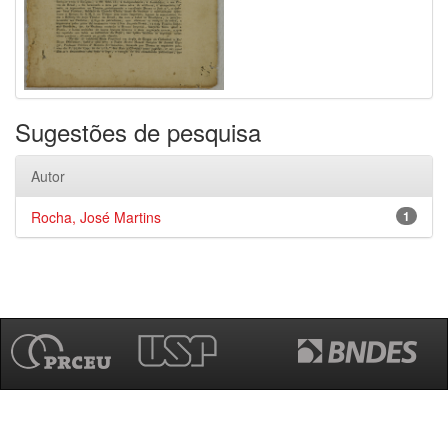
Sugestões de pesquisa
Autor
Rocha, José Martins
1