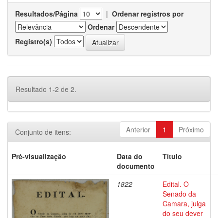
Resultados/Página
|
Ordenar registros por
Ordenar
Registro(s)
Resultado 1-2 de 2.
Anterior
1
Próximo
Conjunto de itens:
Pré-visualização
Data do
Título
documento
1822
Edital. O
Senado da
Camara, julga
do seu dever