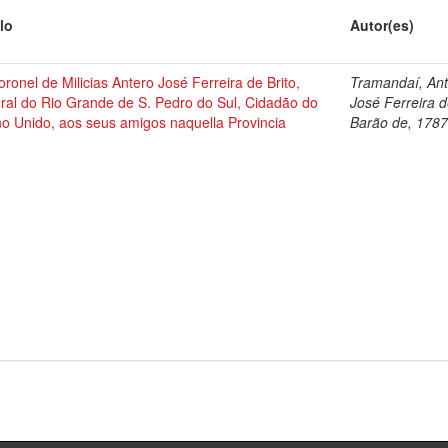
lo
Autor(es)
ronel de Milicias Antero José Ferreira de Brito,
Tramandaí, An
ral do Rio Grande de S. Pedro do Sul, Cidadão do
José Ferreira d
o Unido, aos seus amigos naquella Provincia
Barão de, 178