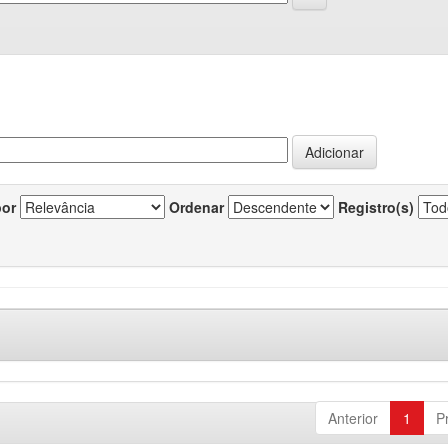
por
Ordenar
Registro(s)
Anterior
1
P