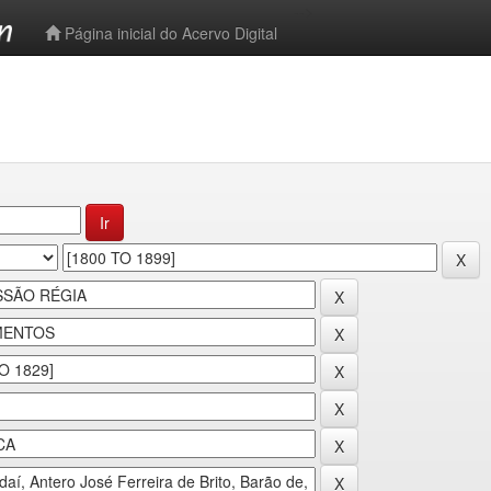
-->
Página inicial do Acervo Digital