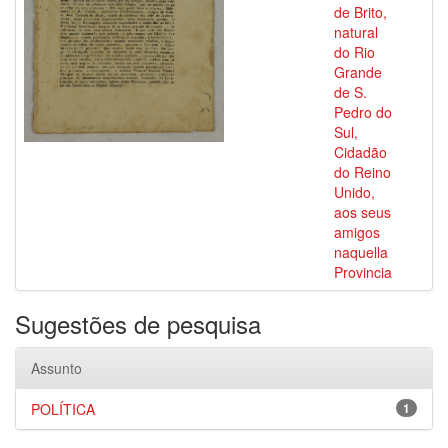
de Brito,
natural
do Rio
Grande
de S.
Pedro do
Sul,
Cidadão
do Reino
Unido,
aos seus
amigos
naquella
Provincia
Sugestões de pesquisa
Assunto
POLÍTICA
1