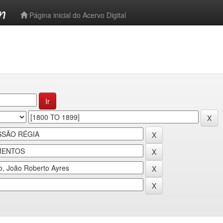
-->
Página inicial do Acervo Digital