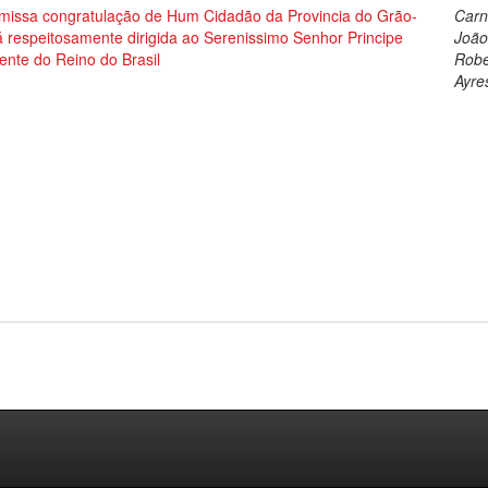
missa congratulação de Hum Cidadão da Provincia do Grão-
Carn
 respeitosamente dirigida ao Serenissimo Senhor Principe
Joã
ente do Reino do Brasil
Robe
Ayre