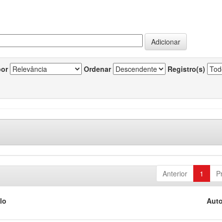
por
Ordenar
Registro(s)
Anterior
1
P
lo
Auto