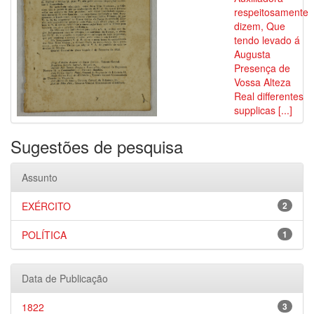
respeitosamente
dizem, Que
tendo levado á
Augusta
Presença de
Vossa Alteza
Real differentes
supplicas [...]
Sugestões de pesquisa
Assunto
EXÉRCITO
2
POLÍTICA
1
Data de Publicação
1822
3