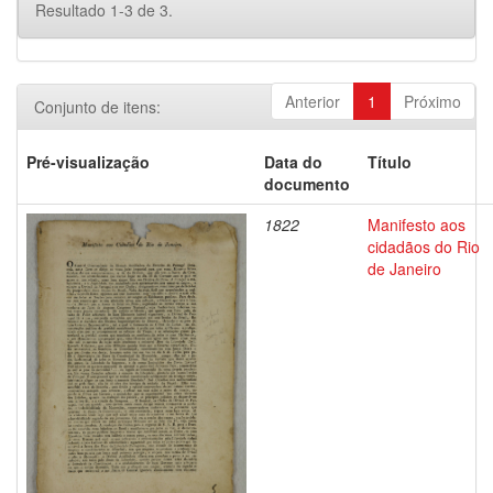
Resultado 1-3 de 3.
Anterior
1
Próximo
Conjunto de itens:
Pré-visualização
Data do
Título
documento
1822
Manifesto aos
cidadãos do Rio
de Janeiro