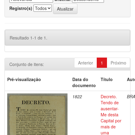
Registro(s)
Resultado 1-1 de 1.
Anterior
1
Próximo
Conjunto de itens:
Pré-visualização
Data do
Título
Aut
documento
1822
Decreto.
BRA
Tendo de
ausentar-
Me desta
Capital por
mais de
uma