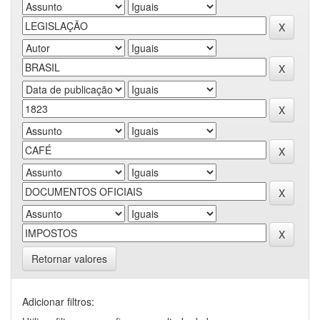
Retornar valores
Adicionar filtros: