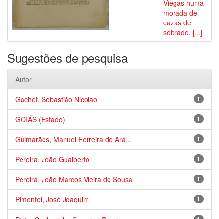
Viegas huma
morada de
cazas de
sobrado, [...]
Sugestões de pesquisa
Autor
Gachet, Sebastião Nicolao
1
GOIÁS (Estado)
1
Guimarães, Manuel Ferreira de Ara...
1
Pereira, João Gualberto
1
Pereira, João Marcos Vieira de Sousa
1
Pimentel, José Joaquim
1