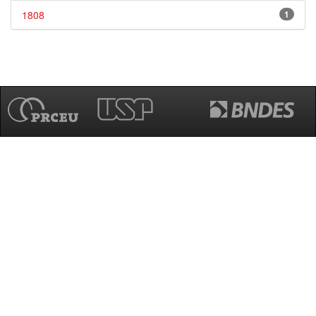
1808
1