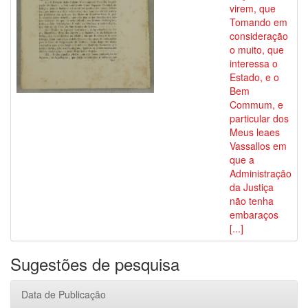
virem, que
Tomando em
consideração
o muito, que
interessa o
Estado, e o
Bem
Commum, e
particular dos
Meus leaes
Vassallos em
que a
Administração
da Justiça
não tenha
embaraços
[...]
Sugestões de pesquisa
Data de Publicação