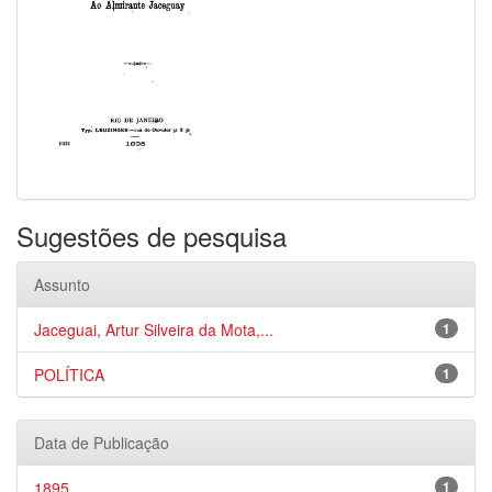
Sugestões de pesquisa
Assunto
Jaceguai, Artur Silveira da Mota,...
1
POLÍTICA
1
Data de Publicação
1895
1